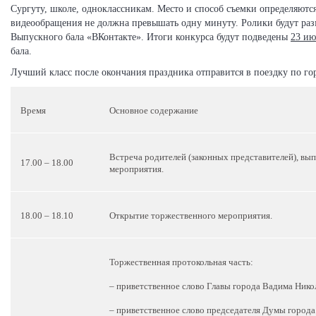
Сургуту, школе, одноклассникам. Место и способ съемки определяютс
видеообращения не должна превышать одну минуту. Ролики будут ра
Выпускного бала «ВКонтакте». Итоги конкурса будут подведены
23 ию
бала.
Лучший класс после окончания праздника отправится в поездку по го
Время
Основное содержание
Встреча родителей (законных представителей), вы
17.00 – 18.00
мероприятия.
18.00 – 18.10
Открытие торжественного мероприятия.
Торжественная протокольная часть:
– приветственное слово Главы города Вадима Ник
– приветственное слово председателя Думы город