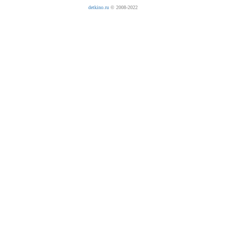
detkino.ru
© 2008-2022